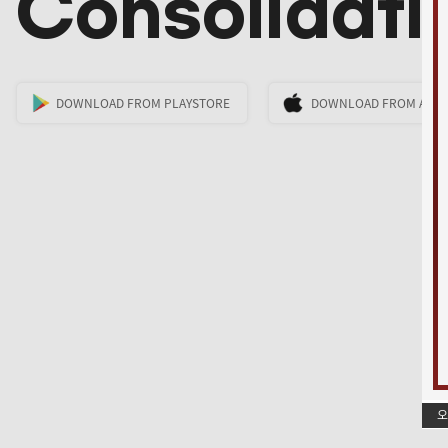
Consolidati
DOWNLOAD FROM PLAYSTORE
DOWNLOAD FROM APP
오