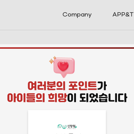
Company
APP&T
합·결제 플랫폼
ry Mileage