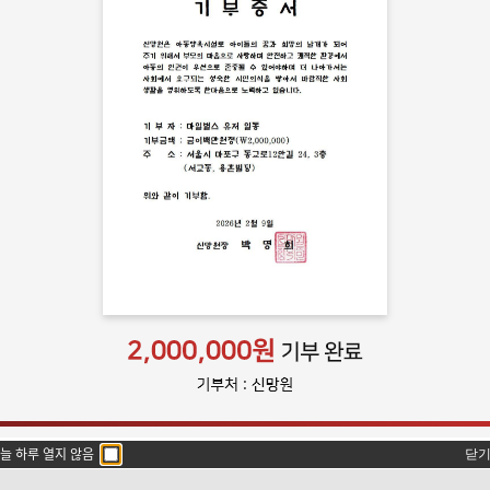
on Platform
STORE
늘 하루 열지 않음
닫